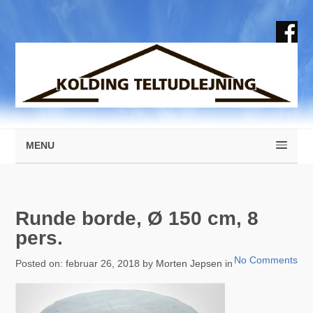
MENU
Runde borde, Ø 150 cm, 8
pers.
No Comments
Posted on: februar 26, 2018 by
Morten Jepsen
in