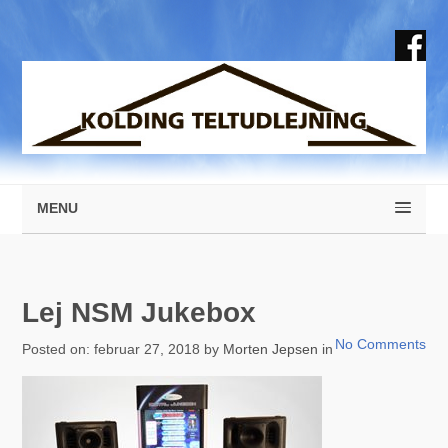
MENU
Lej NSM Jukebox
No Comments
Posted on: februar 27, 2018 by
Morten Jepsen
in