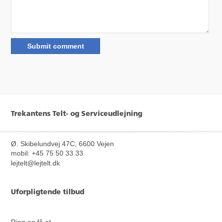
Trekantens Telt- og Serviceudlejning
Ø. Skibelundvej 47C, 6600 Vejen
mobil: +45 75 50 33 33
lejtelt@lejtelt.dk
Uforpligtende tilbud
Ring og få et