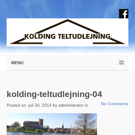
MENU
kolding-teltudlejning-04
No Comments
Posted on: juli 30, 2014 by
administrator
in